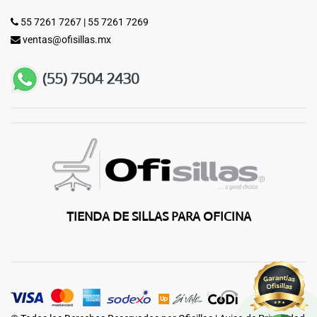
55 7261 7267
|
55 7261 7269
ventas@ofisillas.mx
TIENDA DE SILLAS PARA OFICINA