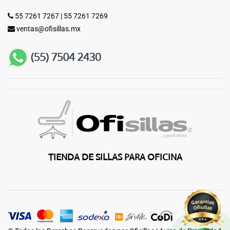
55 7261 7267
|
55 7261 7269
ventas@ofisillas.mx
TIENDA DE SILLAS PARA OFICINA