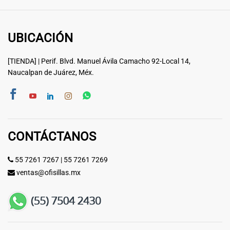
UBICACIÓN
[TIENDA] | Perif. Blvd. Manuel Ávila Camacho 92-Local 14,
Naucalpan de Juárez, Méx.
CONTÁCTANOS
55 7261 7267
|
55 7261 7269
ventas@ofisillas.mx