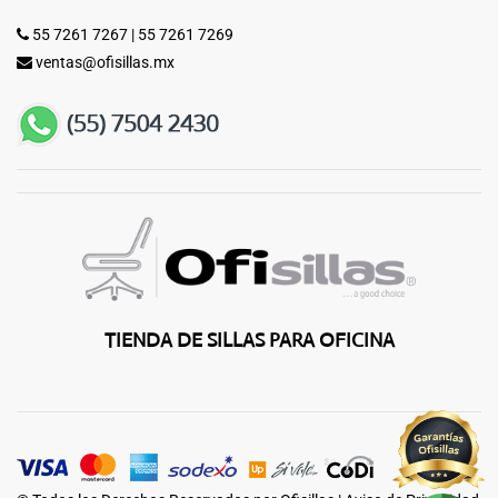
55 7261 7267
|
55 7261 7269
ventas@ofisillas.mx
TIENDA DE SILLAS PARA OFICINA