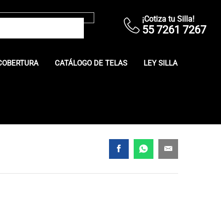
¡Cotiza tu Silla!
55 7261 7267
COBERTURA
CATÁLOGO DE TELAS
LEY SILLA