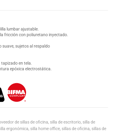
lla lumbar ajustable.
la fricción con poliuretano inyectado.
o suave, sujetos al respaldo
tapizado en tela.
intura epóxica electrostática.
oveedor de sillas de oficina
,
silla de escritorio
,
silla de
silla ergonómica
,
silla home office
,
sillas de oficina
,
sillas de