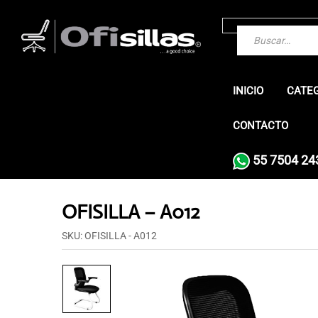
INICIO
CATE
CONTACTO
55 7504 24
OFISILLA – A012
SKU:
OFISILLA - A012