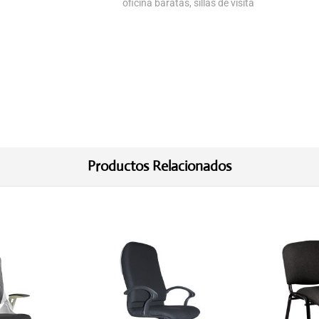
oficina baratas
,
sillas de visita
Productos Relacionados