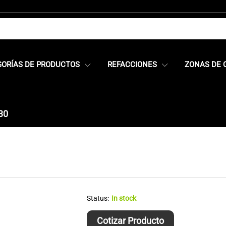
GORÍAS DE PRODUCTOS
REFACCIONES
ZONAS DE 
30
Status:
In stock
Cotizar Producto