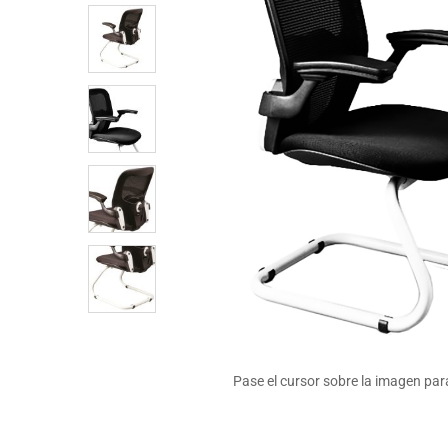
Pase el cursor sobre la imagen par