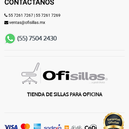
CONTÁCTANOS
55 7261 7267
|
55 7261 7269
ventas@ofisillas.mx
TIENDA DE SILLAS PARA OFICINA