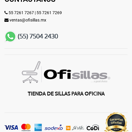
55 7261 7267
|
55 7261 7269
ventas@ofisillas.mx
TIENDA DE SILLAS PARA OFICINA