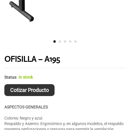
OFISILLA – A195
Status:
In stock
Cotizar Producto
ASPECTOS GENERALES
Colores: Negro y azul.
Respaldo y Asiento: Ergonómico y, en algunos modelos, el respaldo
presenta perforaciones o texturas para permitir la ventilación.