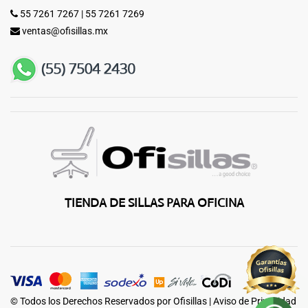
55 7261 7267
|
55 7261 7269
ventas@ofisillas.mx
TIENDA DE SILLAS PARA OFICINA
© Todos los Derechos Reservados por Ofisillas |
Aviso de Privacidad