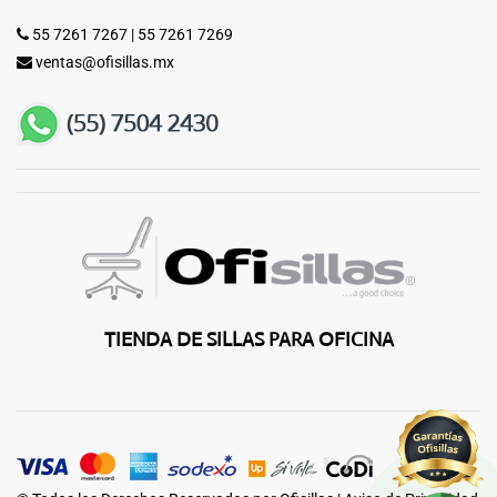
55 7261 7267
|
55 7261 7269
ventas@ofisillas.mx
TIENDA DE SILLAS PARA OFICINA