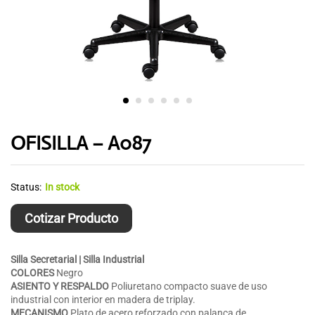
OFISILLA – A087
Status:
In stock
Cotizar Producto
Silla Secretarial | Silla Industrial
COLORES
Negro
ASIENTO Y RESPALDO
Poliuretano compacto suave de uso
industrial con interior en madera de triplay.
MECANISMO
Plato de acero reforzado con palanca de