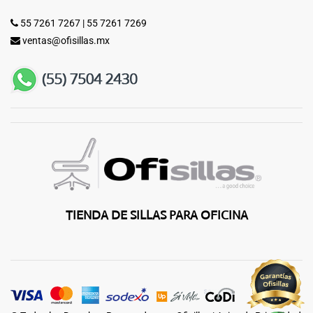
55 7261 7267
|
55 7261 7269
ventas@ofisillas.mx
TIENDA DE SILLAS PARA OFICINA