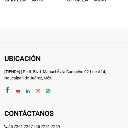
UBICACIÓN
[TIENDA] | Perif. Blvd. Manuel Ávila Camacho 92-Local 14,
Naucalpan de Juárez, Méx.
CONTÁCTANOS
55 7261 7267
|
55 7261 7269