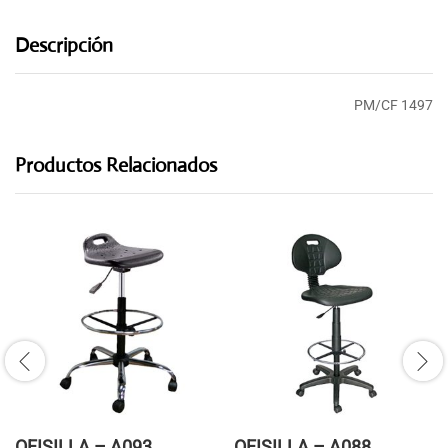
Descripción
PM/CF 1497
Productos Relacionados
OFISILLA – A093
OFISILLA – A088