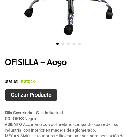
OFISILLA – A090
Status:
In stock
Cotizar Producto
Silla Secretarial | Silla Industrial
COLORES
Negro
ASIENTO
Acojinado con poliuretano compacto suave de uso
industrial con interior en madera de aglomerado.
MECANISMO
Plato taburete fijo con palanca para activación de