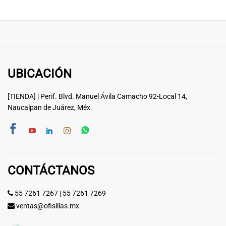
UBICACIÓN
[TIENDA] | Perif. Blvd. Manuel Ávila Camacho 92-Local 14,
Naucalpan de Juárez, Méx.
CONTÁCTANOS
55 7261 7267
|
55 7261 7269
ventas@ofisillas.mx