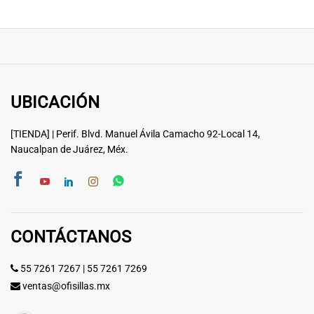
UBICACIÓN
[TIENDA] | Perif. Blvd. Manuel Ávila Camacho 92-Local 14,
Naucalpan de Juárez, Méx.
CONTÁCTANOS
55 7261 7267
|
55 7261 7269
ventas@ofisillas.mx