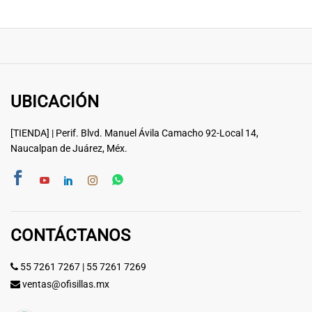
UBICACIÓN
[TIENDA] | Perif. Blvd. Manuel Ávila Camacho 92-Local 14,
Naucalpan de Juárez, Méx.
CONTÁCTANOS
55 7261 7267
|
55 7261 7269
ventas@ofisillas.mx