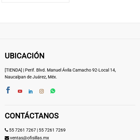
UBICACIÓN
[TIENDA] | Perif. Blvd. Manuel Ávila Camacho 92-Local 14,
Naucalpan de Juárez, Méx.
CONTÁCTANOS
55 7261 7267
|
55 7261 7269
ventas@ofisillas.mx