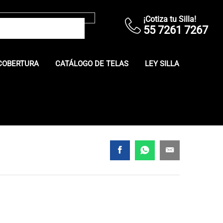
¡Cotiza tu Silla!
55 7261 7267
COBERTURA
CATÁLOGO DE TELAS
LEY SILLA