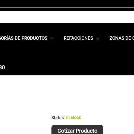
GORÍAS DE PRODUCTOS
REFACCIONES
ZONAS DE 
30
Status:
In stock
Cotizar Producto