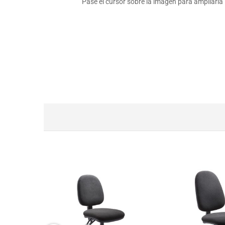
Pase el cursor sobre la imagen para ampliarla