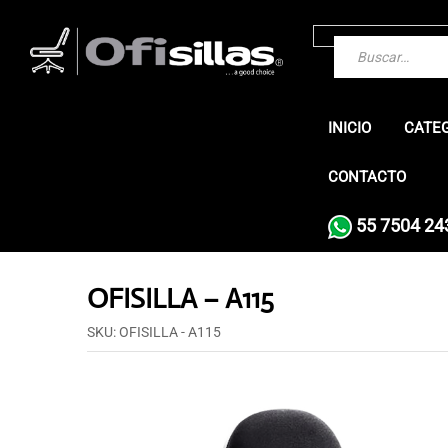
INICIO
CATE
CONTACTO
55 7504 24
OFISILLA – A115
SKU:
OFISILLA - A115