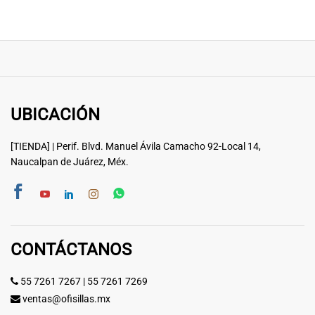
UBICACIÓN
[TIENDA] | Perif. Blvd. Manuel Ávila Camacho 92-Local 14,
Naucalpan de Juárez, Méx.
CONTÁCTANOS
55 7261 7267
|
55 7261 7269
ventas@ofisillas.mx