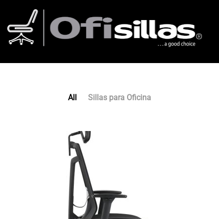
All
Sillas para Oficina