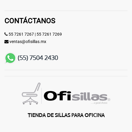
CONTÁCTANOS
55 7261 7267
|
55 7261 7269
ventas@ofisillas.mx
TIENDA DE SILLAS PARA OFICINA