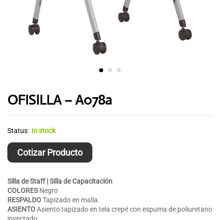
OFISILLA – A078a
Status:
In stock
Cotizar Producto
Silla de Staff | Silla de Capacitación
COLORES
Negro
RESPALDO
Tapizado en malla.
ASIENTO
Asiento tapizado en tela crepé con espuma de poliuretano
inyectado.