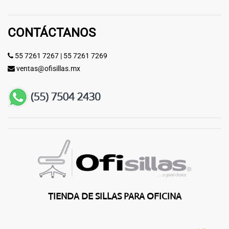
CONTÁCTANOS
55 7261 7267
|
55 7261 7269
ventas@ofisillas.mx
TIENDA DE SILLAS PARA OFICINA