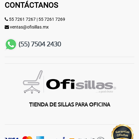
CONTÁCTANOS
55 7261 7267
|
55 7261 7269
ventas@ofisillas.mx
TIENDA DE SILLAS PARA OFICINA