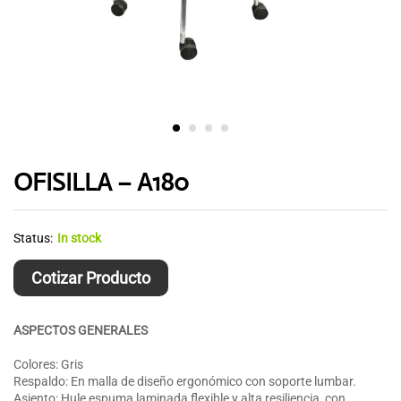
OFISILLA – A180
Status:
In stock
Cotizar Producto
ASPECTOS GENERALES
Colores: Gris
Respaldo: En malla de diseño ergonómico con soporte lumbar.
Asiento: Hule espuma laminada flexible y alta resiliencia, con