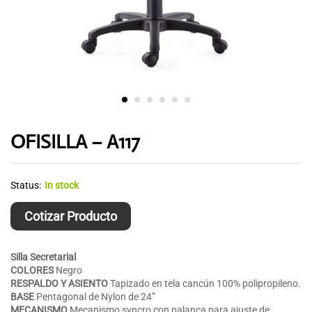
OFISILLA – A117
Status:
In stock
Cotizar Producto
Silla Secretarial
COLORES
Negro
RESPALDO Y
ASIENTO
Tapizado en tela cancún 100% polipropileno.
BASE
Pentagonal de Nylon de 24”
MECANISMO
Mecanismo syncro con palanca para ajuste de