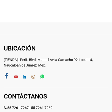
UBICACIÓN
[TIENDA] | Perif. Blvd. Manuel Ávila Camacho 92-Local 14,
Naucalpan de Juárez, Méx.
CONTÁCTANOS
55 7261 7267
|
55 7261 7269