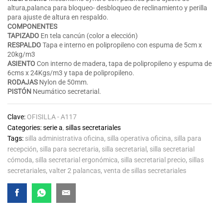
altura,palanca para bloqueo- desbloqueo de reclinamiento y perilla
para ajuste de altura en respaldo.
COMPONENTES
TAPIZADO
En tela cancún (color a elección)
RESPALDO
Tapa e interno en polipropileno con espuma de 5cm x
20kg/m3
ASIENTO
Con interno de madera, tapa de polipropileno y espuma de
6cms x 24Kgs/m3 y tapa de polipropileno.
RODAJAS
Nylon de 50mm.
PISTÓN
Neumático secretarial.
Clave:
OFISILLA - A117
Categories:
serie a
,
sillas secretariales
Tags:
silla administrativa oficina
,
silla operativa oficina
,
silla para
recepción
,
silla para secretaria
,
silla secretarial
,
silla secretarial
cómoda
,
silla secretarial ergonómica
,
silla secretarial precio
,
sillas
secretariales
,
valter 2 palancas
,
venta de sillas secretariales