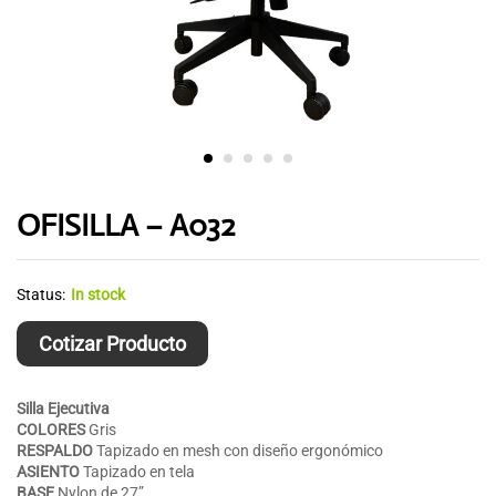
OFISILLA – A032
Status:
In stock
Cotizar Producto
Silla Ejecutiva
COLORES
Gris
RESPALDO
Tapizado en mesh con diseño ergonómico
ASIENTO
Tapizado en tela
BASE
Nylon de 27”