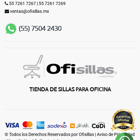
55 7261 7267
|
55 7261 7269
ventas@ofisillas.mx
TIENDA DE SILLAS PARA OFICINA
© Todos los Derechos Reservados por Ofisillas |
Aviso de Privacidad