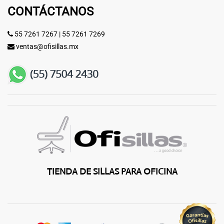
CONTÁCTANOS
55 7261 7267
|
55 7261 7269
ventas@ofisillas.mx
TIENDA DE SILLAS PARA OFICINA