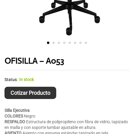
OFISILLA – A053
Status:
In stock
Cotizar Producto
Silla Ejecutiva
COLORES
Negro
RESPALDO
Estructura de polipropileno con fibra de vidrio, tapizado
en malla y con soporte lumbar ajustable en altura.
ASIENTO
Asiento con espuma estándar tapizado en tela.