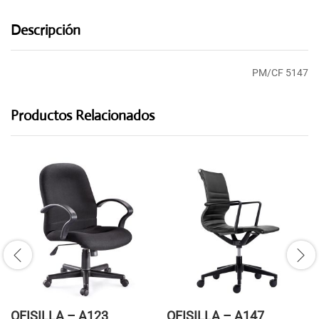
Descripción
PM/CF 5147
Productos Relacionados
OFISILLA – A123
OFISILLA – A147