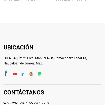
UBICACIÓN
[TIENDA] | Perif. Blvd. Manuel Ávila Camacho 92-Local 14,
Naucalpan de Juárez, Méx.
CONTÁCTANOS
55 7261 7267
|
55 7261 7269