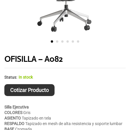
OFISILLA – A082
Status:
In stock
Cotizar Producto
Silla Ejecutiva
COLORES
Gris
ASIENTO
Tapizado en tela
RESPALDO
Tapizado en mesh de alta resistencia y soporte lumbar
BASE
Cromada