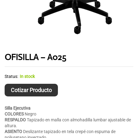
OFISILLA – A025
Status:
In stock
Cotizar Producto
Silla Ejecutiva
COLORES
Negro
RESPALDO
Tapizado en malla con almohadilla lumbar ajustable de
altura.
ASIENTO
Deslizante tapizado en tela crepé con espuma de
poliuretano inyectado.