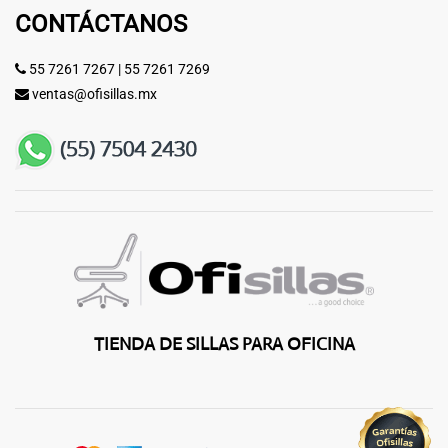
CONTÁCTANOS
55 7261 7267
|
55 7261 7269
ventas@ofisillas.mx
TIENDA DE SILLAS PARA OFICINA